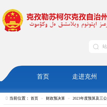
首页
走进克州
领导
当前位置：
首页
»
财政预决算
»
2023年度预算及三公经费
»
部
克孜勒苏柯