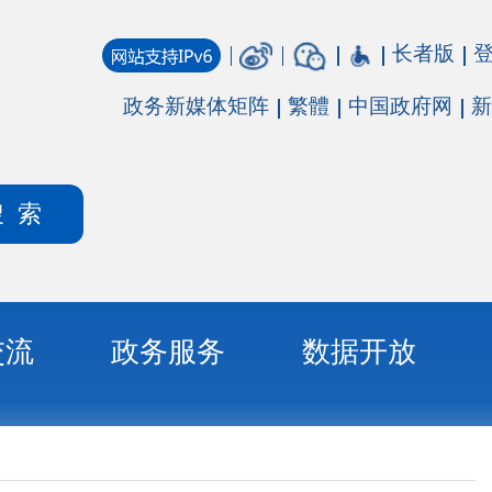
长者版
登录
注册
媒体矩阵
繁體
中国政府网
新疆政府网
务
数据开放