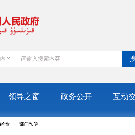
政务新
搜索
之窗
政务公开
互动交流
政务服
门预算
尔克孜自治州教育局预算公开说明