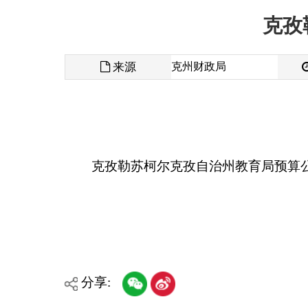
来源
克州财政局
发布时间
克孜勒苏柯尔克孜自治州教育局预算公开说明
分享:
各县（市）网站
媒体