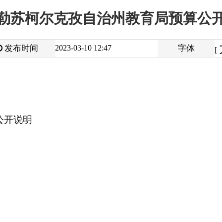
大
中
2023-03-10 12:47
字体
小
[
]
打
地州市政府
区政府部门
省区市