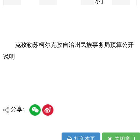
克孜勒苏柯尔克孜自治州民族事务局预算公开
说明
分享:
打印本页
关闭窗口
各县（市）网站
媒体
地州市政府
区政府部门
省区市政府
国家部委局