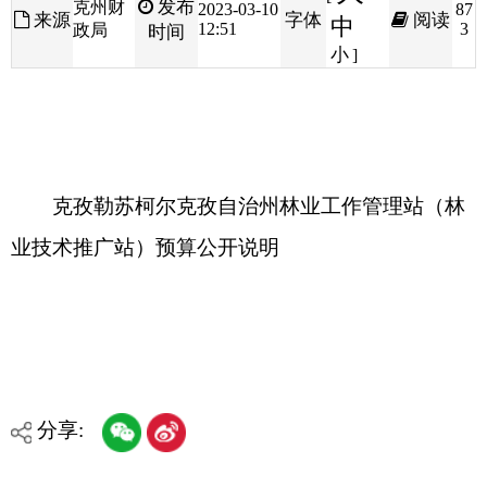
克孜勒苏柯尔克孜自治州林业工作管理站（林
业技术推广站）预算公开说明
分享:
打印本页
关闭窗口
各县（市）网站
媒体
地州市政府
区政府部门