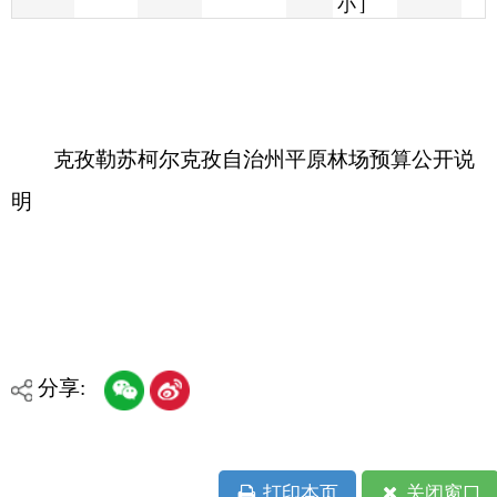
克孜勒苏柯尔克孜自治州平原林场预算公开说
明
分享:
打印本页
关闭窗口
各县（市）网站
媒体
地州市政府
区政府部门
省区市政府
国家部委局