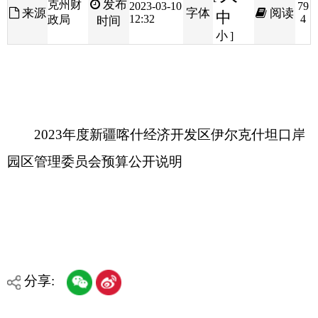
2023年度新疆喀什经济开发区伊尔克什坦口岸
园区管理委员会预算公开说明
分享:
打印本页
关闭窗口
各县（市）网站
媒体
地州市政府
区政府部门