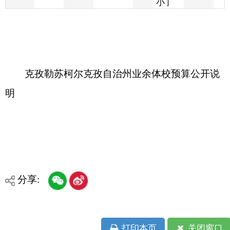
克孜勒苏柯尔克孜自治州业余体校预算公开说
明
分享:
打印本页
关闭窗口
各县（市）网站
媒体
地州市政府
区政府部门
省区市政府
国家部委局