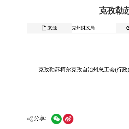
来源
克州财政局
发布时间
克孜勒苏柯尔克孜自治州总工会(行政)预算公开
分享:
各县（市）网站
媒体