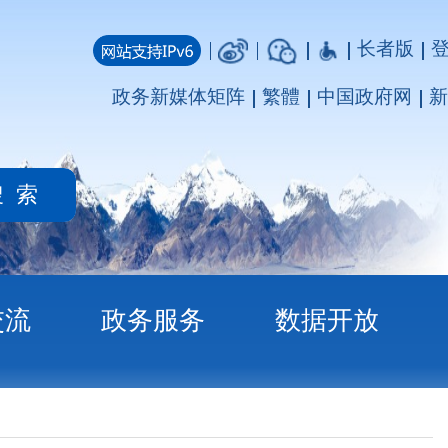
长者版
登录
注册
媒体矩阵
繁體
中国政府网
新疆政府网
务
数据开放