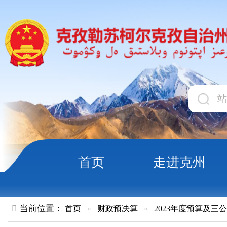
首页
走进克州
领导
当前位置：
首页
»
财政预决算
»
2023年度预算及三公经费
»
部
克孜勒苏柯尔克