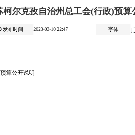
大
中
2023-03-10 22:47
字体
小
[
]
说明
打
地州市政府
区政府部门
省区市