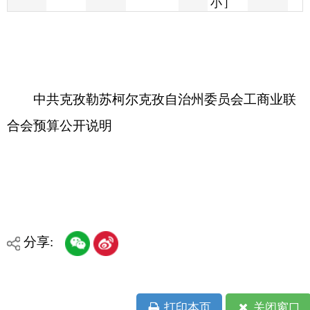
中共克孜勒苏柯尔克孜自治州委员会工商业联
合会预算公开说明
分享:
打印本页
关闭窗口
各县（市）网站
媒体
地州市政府
区政府部门
省区市政府
国家部委局