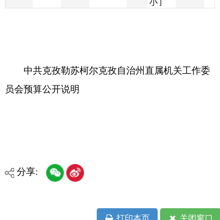
中共克孜勒苏柯尔克孜自治州直属机关工作委
员会预算公开说明
分享:
打印本页
关闭窗口
各县（市）网站
媒体
地州市政府
区政府部门
省区市政府
国家部委局