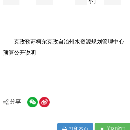
克孜勒苏柯尔克孜自治州水资源规划管理中心
预算公开说明
分享:
打印本页
关闭窗口
各县（市）网站
媒体
地州市政府
区政府部门
省区市政府
国家部委局