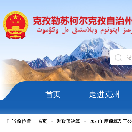
首页
走进克州
领导
当前位置：
首页
»
财政预决算
»
2023年度预算及三公经费
»
部
克孜勒苏柯尔克