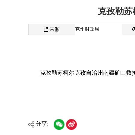
来源
克州财政局
发布时间
克孜勒苏柯尔克孜自治州南疆矿山救护队预算公
分享:
各县（市）网站
媒体