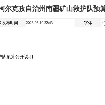
大
中
2023-03-10 22:43
字体
小
[
]
开说明
打
地州市政府
区政府部门
省区市