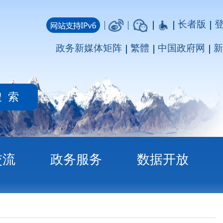
长者版
登录
注册
媒体矩阵
繁體
中国政府网
新疆政府网
务
数据开放