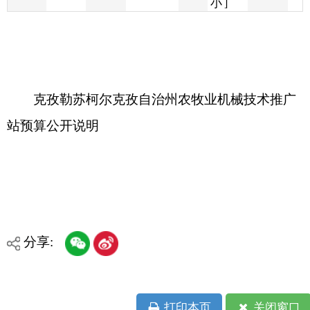
克孜勒苏柯尔克孜自治州农牧业机械技术推广
站预算公开说明
分享:
打印本页
关闭窗口
各县（市）网站
媒体
地州市政府
区政府部门
省区市政府
国家部委局