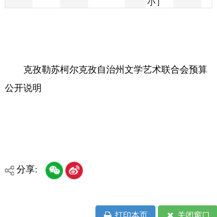
克孜勒苏柯尔克孜自治州文学艺术联合会预算
公开说明
分享:
打印本页
关闭窗口
各县（市）网站
媒体
地州市政府
区政府部门
省区市政府
国家部委局