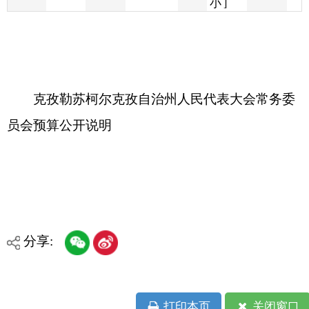
克孜勒苏柯尔克孜自治州人民代表大会常务委
员会预算公开说明
分享:
打印本页
关闭窗口
各县（市）网站
媒体
地州市政府
区政府部门
省区市政府
国家部委局