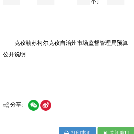
克孜勒苏柯尔克孜自治州市场监督管理局预算
公开说明
分享:
打印本页
关闭窗口
各县（市）网站
媒体
地州市政府
区政府部门
省区市政府
国家部委局