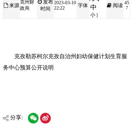
克孜勒苏柯尔克孜自治州妇幼保健计划生育服
务中心预算公开说明
分享:
打印本页
关闭窗口
各县（市）网站
媒体
地州市政府
区政府部门