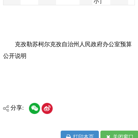
克孜勒苏柯尔克孜自治州人民政府办公室预算
公开说明
分享:
打印本页
关闭窗口
各县（市）网站
媒体
地州市政府
区政府部门
省区市政府
国家部委局