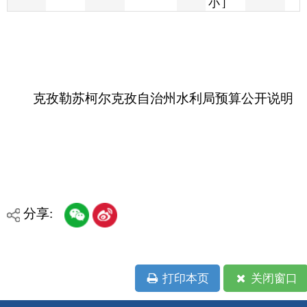
克孜勒苏柯尔克孜自治州水利局预算公开说明
分享:
打印本页
关闭窗口
各县（市）网站
媒体
地州市政府
区政府部门
省区市政府
国家部委局