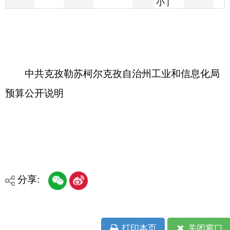
中共克孜勒苏柯尔克孜自治州工业和信息化局
预算公开说明
分享:
打印本页
关闭窗口
各县（市）网站
媒体
地州市政府
区政府部门
省区市政府
国家部委局