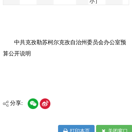
中共克孜勒苏柯尔克孜自治州委员会办公室预
算公开说明
分享:
打印本页
关闭窗口
各县（市）网站
媒体
地州市政府
区政府部门
省区市政府
国家部委局