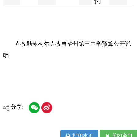
克孜勒苏柯尔克孜自治州第三中学预算公开说
明
分享:
打印本页
关闭窗口
各县（市）网站
媒体
地州市政府
区政府部门
省区市政府
国家部委局