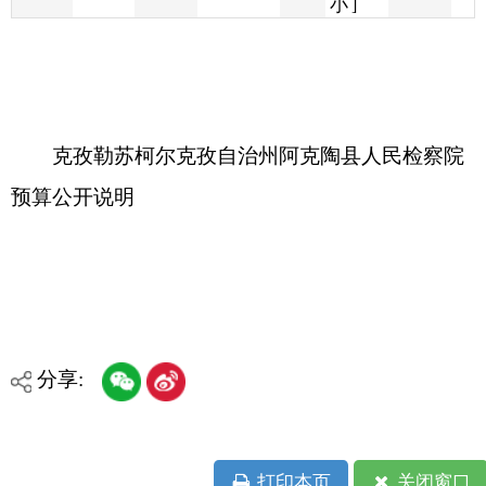
克孜勒苏柯尔克孜自治州阿克陶县人民检察院
预算公开说明
分享:
打印本页
关闭窗口
各县（市）网站
媒体
地州市政府
区政府部门
省区市政府
国家部委局