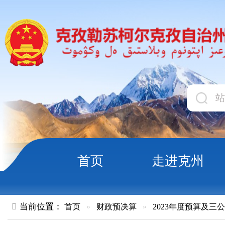
首页
走进克州
领导
当前位置：
首页
»
财政预决算
»
2023年度预算及三公经费
»
部
克孜勒苏柯尔