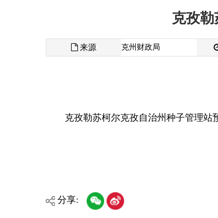
来源
克州财政局
发布时间
克孜勒苏柯尔克孜自治州种子管理站预算公开说
分享:
各县（市）网站
媒体