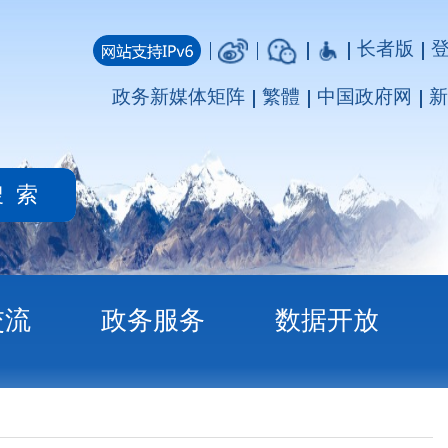
长者版
登录
注册
媒体矩阵
繁體
中国政府网
新疆政府网
务
数据开放