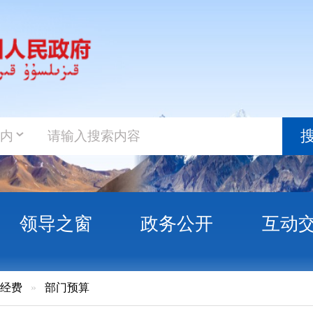
政务新
搜索
之窗
政务公开
互动交流
政务服
门预算
克孜自治州种子管理站预算公开说明