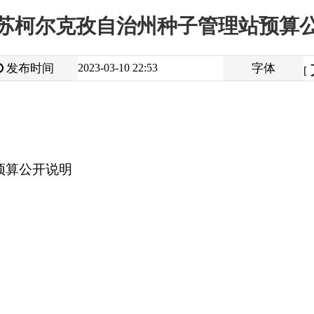
大
中
2023-03-10 22:53
字体
小
[
]
明
打
地州市政府
区政府部门
省区市