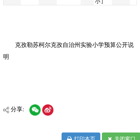
克孜勒苏柯尔克孜自治州实验小学预算公开说
明
分享:
打印本页
关闭窗口
各县（市）网站
媒体
地州市政府
区政府部门
省区市政府
国家部委局