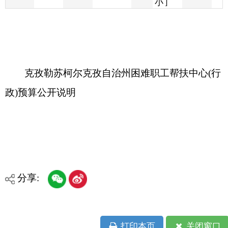
克孜勒苏柯尔克孜自治州困难职工帮扶中心(行
政)预算公开说明
分享:
打印本页
关闭窗口
各县（市）网站
媒体
地州市政府
区政府部门
省区市政府
国家部委局