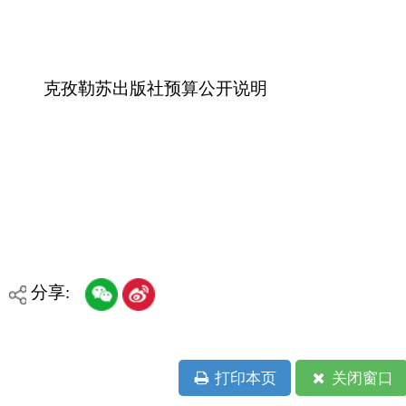
克孜勒苏出版社预算公开说明
分享:
打印本页
关闭窗口
各县（市）网站
媒体
地州市政府
区政府部门
省区市政府
国家部委局