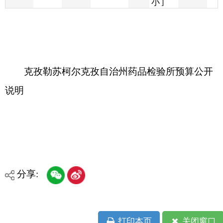
克孜勒苏柯尔克孜自治州药品检验所预算公开
说明
分享:
打印本页
关闭窗口
各县（市）网站
媒体
地州市政府
区政府部门
省区市政府
国家部委局