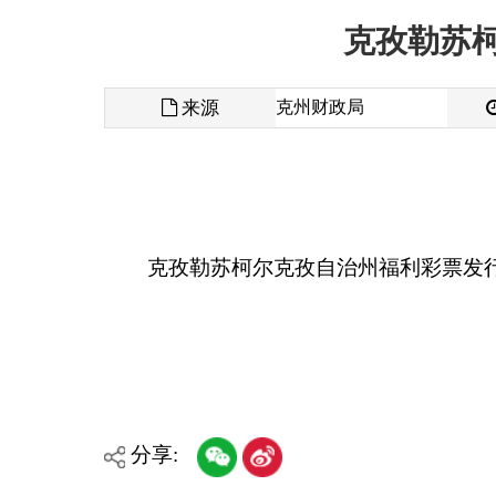
来源
克州财政局
发布时间
克孜勒苏柯尔克孜自治州福利彩票发行中心预算
分享:
各县（市）网站
媒体