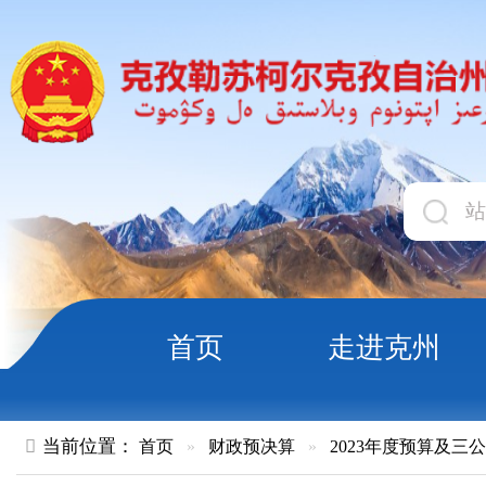
首页
走进克州
领导
当前位置：
首页
»
财政预决算
»
2023年度预算及三公经费
»
部
克孜勒苏柯尔克