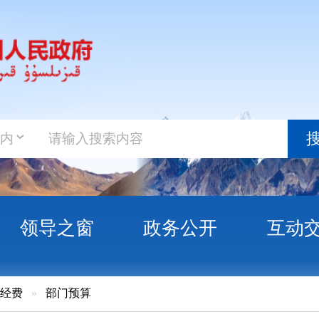
政务新
搜索
之窗
政务公开
互动交流
政务服
门预算
孜自治州福利彩票发行中心预算公开说明