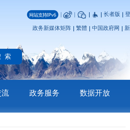
长者版
登录
注册
媒体矩阵
繁體
中国政府网
新疆政府网
务
数据开放