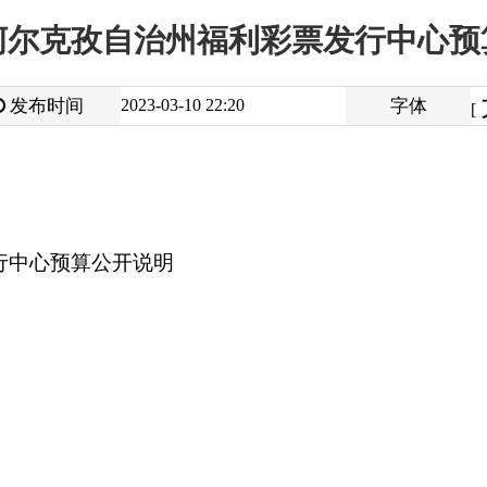
大
中
2023-03-10 22:20
字体
小
[
]
公开说明
打
地州市政府
区政府部门
省区市