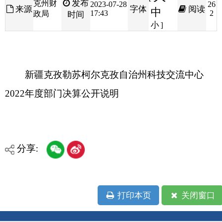
新疆克孜勒苏柯尔克孜自治州科技交流中心
2022年度部门决算公开说明
分享:
打印本页
关闭窗口
各县（市）网站
媒体
地州市政府
区政府部门
省区市政府
国家部委局