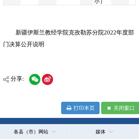
新疆伊斯兰教经学院克孜勒苏分院2022年度部
门决算公开说明
分享:
打印本页
关闭窗口
各县（市）网站
媒体
地州市政府
区政府部门
省区市政府
国家部委局