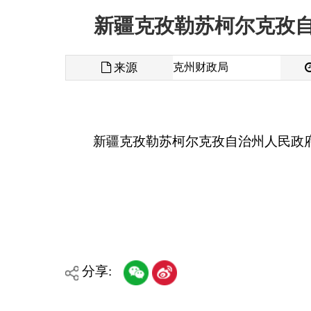
来源
克州财政局
发布时间
新疆克孜勒苏柯尔克孜自治州人民政府驻乌鲁木齐
分享:
各县（市）网站
媒体