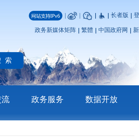
长者版
登录
注册
媒体矩阵
繁體
中国政府网
新疆政府网
务
数据开放
算公开说明