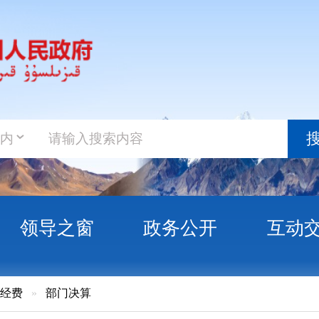
政务新
搜索
之窗
政务公开
互动交流
政务服
门决算
民政府驻乌鲁木齐办事处2022年度部门决