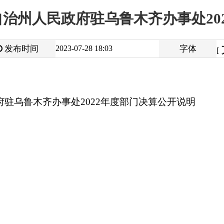
大
中
2023-07-28 18:03
字体
小
[
]
办事处2022年度部门决算公开说明
打
地州市政府
区政府部门
省区市