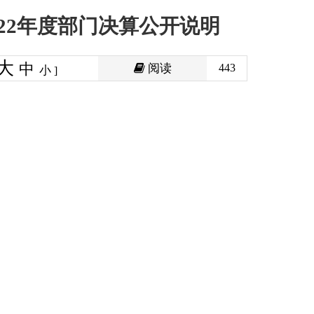
阅读
443
印本页
关闭窗口
政府
国家部委局