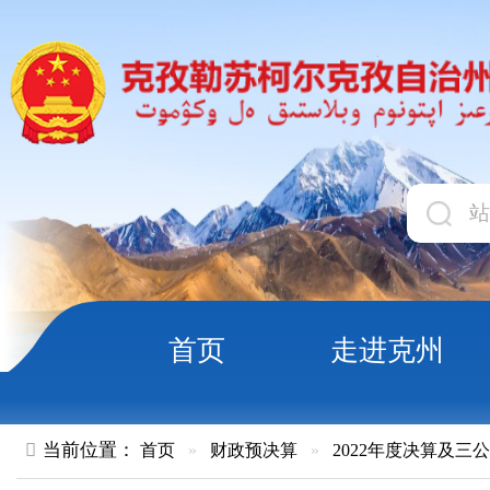
首页
走进克州
领导
当前位置：
首页
»
财政预决算
»
2022年度决算及三公经费
»
部
新疆克孜勒苏柯尔克孜自治州人