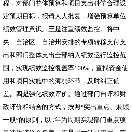
会公开，自觉接受社会各界监督。
六是
抓牢
四本预算。将政府性基金预算、国有资本经
营预算、社会保险基金预算全部纳入绩效管
理，加强四本预算之间衔接，实现四本预算
绩效管理全覆盖。
（四）加大专项监管，保障重点领域。
遵循项目支出绩效管理的基本要求，落实财
政直达资金
“资金下达快、资金投向准、资金
监管严”的工作机制，对直达资金纳入绩效管
理，加强对资金的日常监督和重点监控，加
快资金使用进度，对分配迟缓、资金闲置的