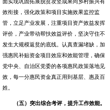
求，对克州各县（市）各部门落实预算绩效
管理主体责任情况，从项目支出绩效、部门
单位整体支出绩效、直达资金绩效、产业发
展资金绩效、脱贫攻坚与乡村振兴衔接资金
绩效、基础工作等方面按照百分制进行评价
打分，对工作排名靠前的部门县（市）予以
表扬，对工作不力的部门县（市）予以批
评，切实增强各县（市）各部门做好绩效工
作的紧迫感，确保中央决策部署在克州不折
不扣落地生效。
三是
落实预算绩效评价结果
真实性核查要求。结合预算绩效日常管理、
审计、监督检查反馈情况，按一定比例，随
机抽取项目，组织力量对部门单位项目绩效