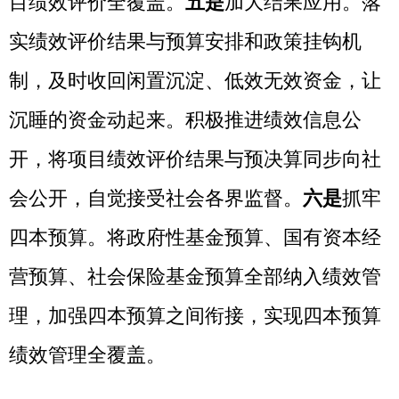
及时督促整改，更好发挥积极财政政策效
能，为纾解企业困难、保障基本民生提供重
要支撑。牢固树立乡村振兴战略的全局意
识，立足州情实际，管好用好衔接资金，全
面实现巩固拓展脱贫攻坚成果同乡村振兴有
效衔接，强化政策和项目实施效果监控监
管，立足产业发展，注重项目资产效益发挥
评价，产业带动帮扶效益评价，坚决守住不
发生大规模返贫的底线。认真查漏堵缺，加
强惠民补贴资金项目效应和效能管理，确保
党中央、自治区党委的各项惠民政策落地见
效，每一分惠民资金真正用到基层、惠及百
姓。