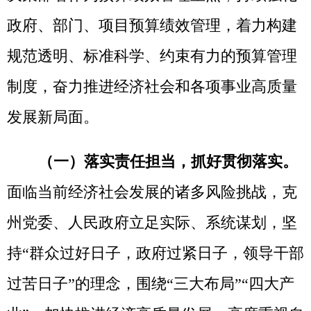
（一）落实责任担当，抓好贯彻落实。
面临当前经济社会发展的诸多风险挑战，克
州党委、人民政府立足实际、系统谋划，坚
持
“群众过好日子，政府过紧日子，领导干部
过苦日子”的理念，围绕“三大布局”“四大产
业”，加快推进经济高质量发展，高度重视自
治区关于全面实施预算绩效管理工作的重要
部署，在各类政策落实和财政资金管理中讲
实效重实绩。严格按照《自治区党委自治区
人民政府关于全面实施预算绩效管理的实施
意见》(新党发[2018]30号）要求，坚持党委
领导、政府统筹、财政协调、部门主责、社