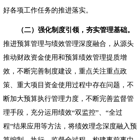
事后绩效管理闭环，有效提升了克州各级学
政策、谋项目、管资金、重效益的能力和水
平。
（三）坚持全面推进，提高绩效质量。
一是
开展事前评估。结合发改重大项目审
批、预算一体化项目库编制等，开展新增重
大项目事前评估，将评估结果作为部门申请
预算的重要参考依据。
二是
抓好绩效目标。
严格绩效目标设定、审核、批复、调整流
程，对部门整体预算和项目支出科学合理设
定预期目标，报请人大批复，增强预算单位