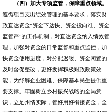
（五）突出综合考评，提升工作效能。
一是
开展全面实施预算绩效管理体系建设综
合评价。贯彻中央关于
3-5年建成“全方位、
全过程、全覆盖”预算绩效管理体系要求，对
照自治区全面实施预算绩效管理体系建设评
价框架10项一级指标、29项二级指标、71项
三级指标，按照县（市）自评、州级复核“二
步走”方式查找不足，补齐短板，推动预算绩
效管理标准科学、程序规范、方法合理、结
果可信。
二是
加强日常预算绩效管理工作评
价考核。落实自治区预算绩效管理考核要