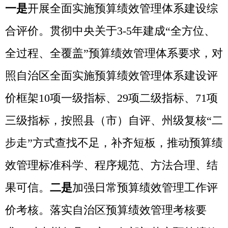
自评核心指标完成情况进行真实性核查，通
过约谈提醒、管控预算、督促整改等方式，
将绩效管理延伸至具体单位和项目上，综
合、定量分析评价中央、自治转移支付资金
执行情况和执行效果，推动克州各级各部门
根据自治区决策部署，持续提高财政资源配
置效率。
分享:
打印本页
关闭窗口
各县（市）网站
媒体