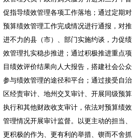
管理情况开展审计监督。以更主动的担当、
更积极的作为、更有利的举措、锲而不舍抓
好各项工作任务的推进落实。
（二）强化制度引领，夯实管理基础。
推进预算管理与绩效管理深度融合，从源头
推动财政资金使用和预算绩效管理提质增
效，不断完善制度建设，重点关注重点政
策、重大项目资金使用过程中存在问题，不
断加大预算执行管理力度，不断完善监督管
理手段，充分运用绩效
“双监控”、“全过
程”结果应用等方法，将绩效理念深度融入预
算编制、执行、监督全过程，构建事前事中