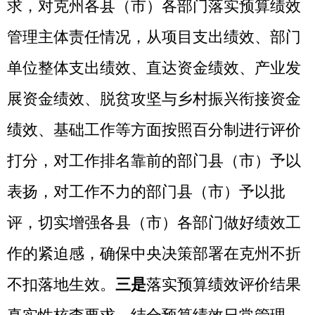
地州市政府
区政府部门
省区市政府
国家部委局
主办：克孜勒苏柯尔克孜自治州人民政府办公室
承办：克孜勒苏柯尔克孜自治州政务公开信息中心
新公网安备65300102000007号
新ICP备2022000247号
政府网站标识码：6530000002
法律声明
关于我们