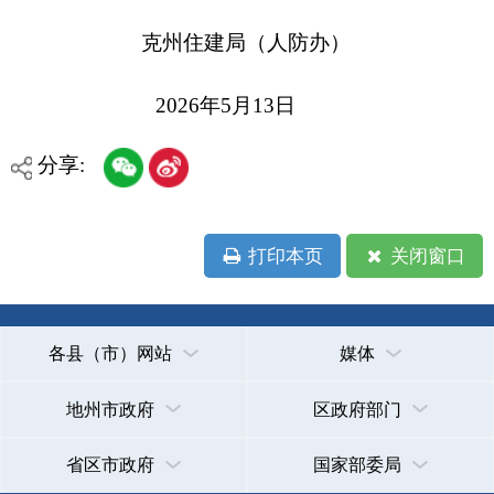
地州市政府
区政府部门
省区市政府
国家部委局
主办：克孜勒苏柯尔克孜自治州人民政府办公室
承办：克孜勒苏柯尔克孜自治州政务公开信息中心
新公网安备65300102000007号
新ICP备2022000247号
政府网站标识码：6530000002
法律声明
关于我们