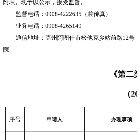
《第二类精神药
（2026年4月
序号
申请人
办理事项
克孜勒苏精神病院(克州
申办《第二类精神药品购用印
1
心身医院）
鉴卡》
分享: