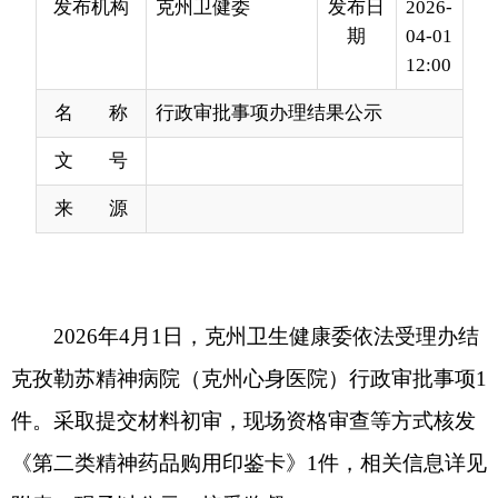
名 称
行政审批事项办理结果公示
文 号
来 源
2026年4月1日，克州卫生健康委依法受理办结
克孜勒苏精神病院（克州心身医院）行政审批事项1
件。采取提交材料初审，现场资格审查等方式核发
《第二类精神药品购用印鉴卡》1件，相关信息详见
附表。现予以公示，接受监督。
监督电话：0908-4222635（兼传真）
业务电话：0908-4265149
通信地址：克州阿图什市松他克乡站前路12号
院