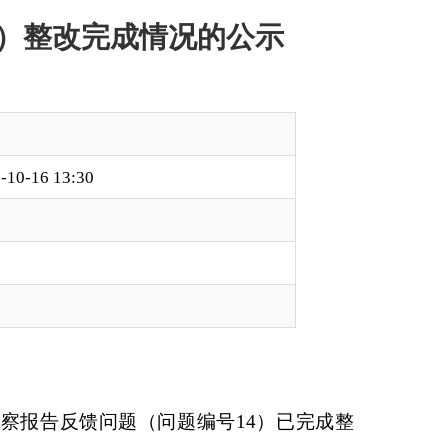
题编号
14
）已完成整
集、运送一次医疗废
病理性废物、化学性废