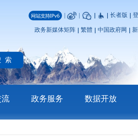
长者版
登录
注册
媒体矩阵
繁體
中国政府网
新疆政府网
务
数据开放
况的公示