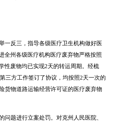
。对克州人民医院、
医疗机构履行生态环
性碳处置协议，实现
县人民医院已与无资质
查漏补缺，全面树立
阿合奇县哈拉奇乡卫
，根据污水处理站的规
淀池内污泥已在自治区