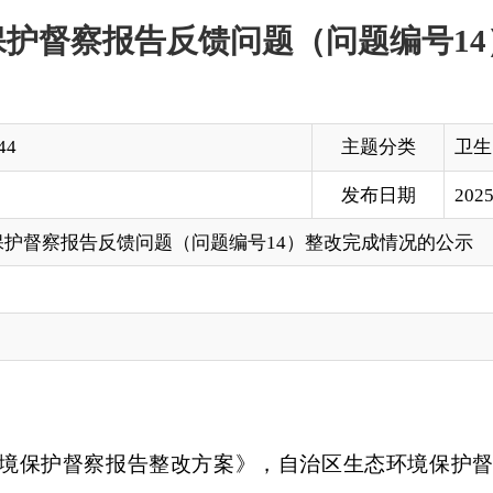
主题分类
卫生
发布日期
2025-10-16 13:30
反馈问题（问题编号14）整改完成情况的公示
察报告整改方案》，自治区生态环境保护督察报告反馈问题（问
》要求
“
医疗废物集中处置单位应当至少每
2
天到医疗卫生机构收
民医院等
5
家医院，发现阿图什市利康医疗废弃物处理有限公司