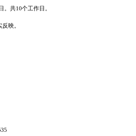
025
打印
地州市政府
区政府部门
省区市