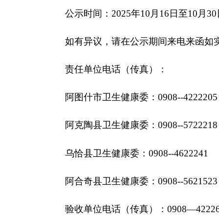
2
15日
分享:
各县（市）网站
媒体
主办：克孜勒苏柯尔克孜自治州人民政府办公室
承办：克孜勒苏柯尔克孜自治州政务公开信息中心
新公网安备65300102000007号
新ICP备2022000247号
政府网站标识码：6530000002
法律声明
关于我们