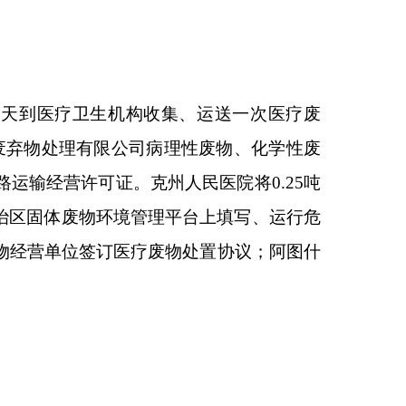
克州人民医院将
0.25
吨
理平台上填写、运行危
废物处置协议；阿图什
险废物规范化环境管
托自治区固体废物环境