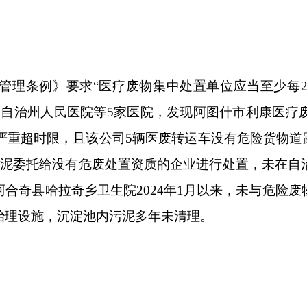
，且该公司
5
辆医废转运车没有危险货物道路运输经营许可证。
没有危废处置资质的企业进行处置，未在自治区固体废物环境管
拉奇乡卫生院
2024
年
1
月以来，未与危险废物经营单位签订医疗
沉淀池内污泥多年未清理。
路运输经营许可证》要求，危险废物产生单位、经营单位落实危
促产废单位与有资质的第三方公司签订危险废物处置协议，依