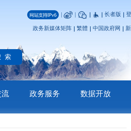
长者版
登录
注册
媒体矩阵
繁體
中国政府网
新疆政府网
务
数据开放
果公示