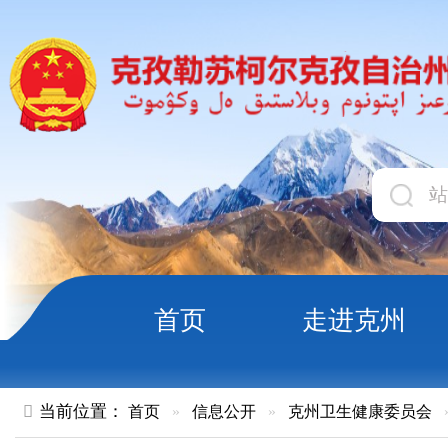
首页
走进克州
领导
当前位置：
首页
»
信息公开
»
克州卫生健康委员会
»
结果公示
克州2025年“双随机、