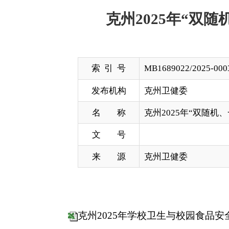
索 引 号
MB1689022/2025-00039
发布机构
克州卫健委
名 称
克州2025年“双随机、一公开”
文 号
来 源
克州卫健委
克州2025年学校卫生与校园食品安全联合检查3.22
分享: