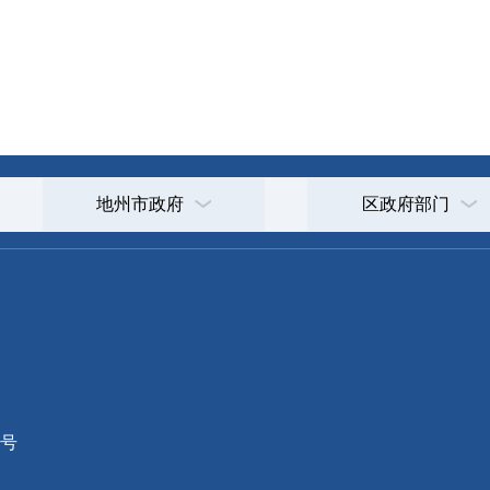
地州市政府
区政府部门
省区市