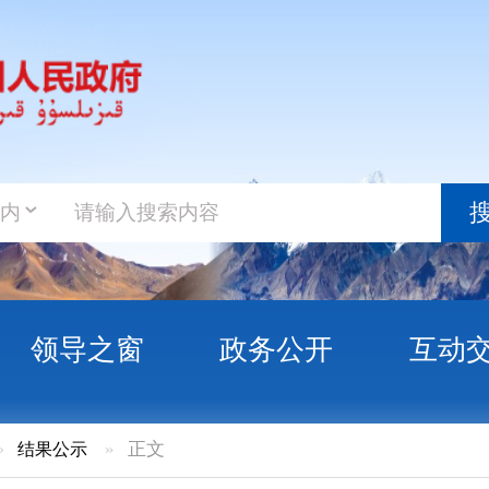
政务新
搜索
之窗
政务公开
互动交流
政务服
»
正文
一公开”学校卫生与校园食品安全联合检查结