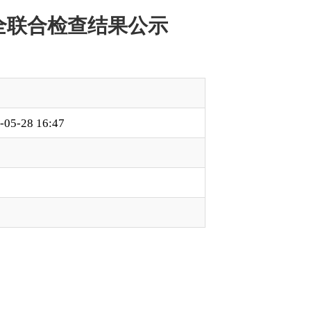
本页
关闭窗口