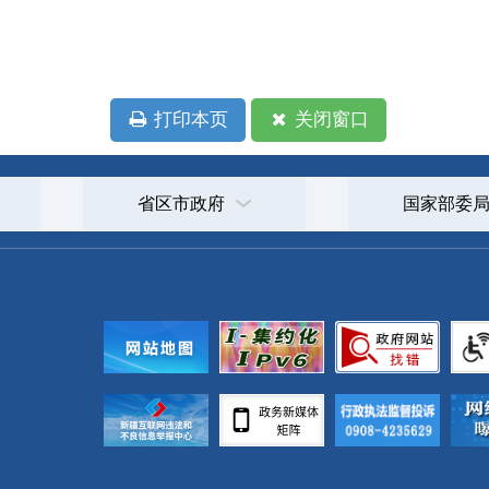
政府
国家部委局