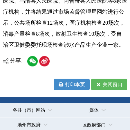
分享:
打印本页
关闭窗口
各县（市）网站
媒体
地州市政府
区政府部门
省区市政府
国家部委局
主办：克孜勒苏柯尔克孜自治州人民政府办公室
承办：克孜勒苏柯尔克孜自治州政务公开信息中心
新公网安备65300102000007号
新ICP备2022000247号