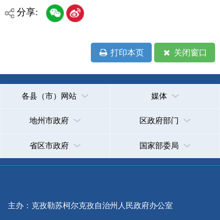
省区市政府
国家部委局
主办：克孜勒苏柯尔克孜自治州人民政府办公室
承办：克孜勒苏柯尔克孜自治州政务公开信息中心
新公网安备65300102000007号
新ICP备2022000247号
政府网站标识码：6530000002
法律声明
关于我们