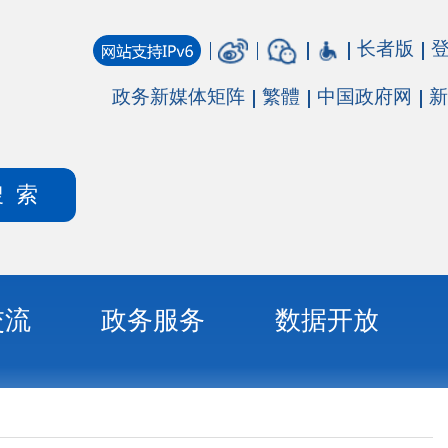
长者版
登录
注册
媒体矩阵
繁體
中国政府网
新疆政府网
务
数据开放
）