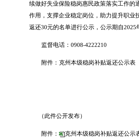
附件：克州本级稳岗补贴返还公示表（第三批）
（此件公开发布）
附件：
克州本级稳岗补贴返还公示表（第三批
分享:
各县（市）网站
媒体