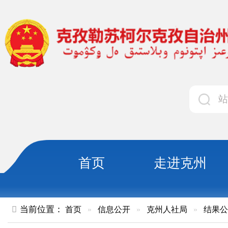
首页
走进克州
领导
当前位置：
首页
»
信息公开
»
克州人社局
»
结果公示
»
正文
关于克州本级2025