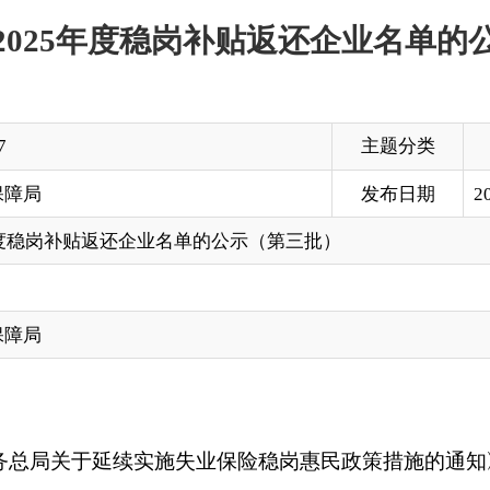
主题分类
发布日期
2025-12-08 12:45
返还企业名单的公示（第三批）
续实施失业保险稳岗惠民政策措施的通知》（人社部发〔2025〕
社发〔2025〕15号）文件精神，为充分发挥失业保险保生活、
失业保障底线，继续实施失业保险稳岗返还政策，现对州本级1家
日至2025年12月14日。对公示有异议的，请及时与克州人力资源