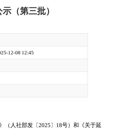
18号）和《关于延
防失业、促就业功能
律师协会拟享受稳岗
和社会保障局反映。