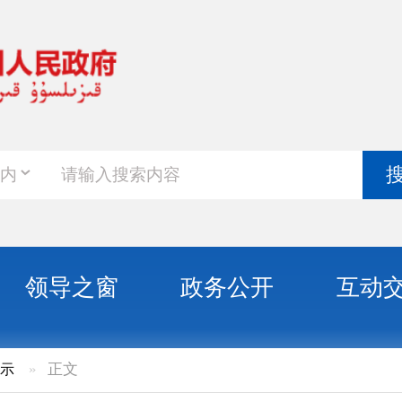
政务新
搜索
之窗
政务公开
互动交流
政务服
年度稳岗补贴返还企业名单的公示（第三批