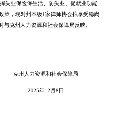
源和社会保障局
5年12月8日
本页
关闭窗口
政府
国家部委局