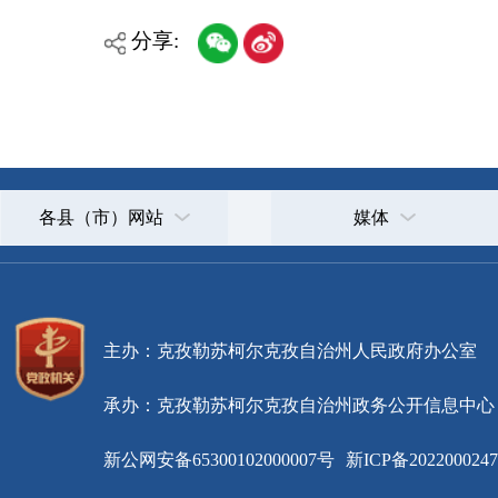
主办：克孜勒苏柯尔克孜自治州人民政府办公室
承办：克孜勒苏柯尔克孜自治州政务公开信息中心
新公网安备65300102000007号
新ICP备2022000247号
政府网站标识码：6530000002
法律声明
关于我们