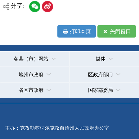
各县（市）网站
媒体
地州市政府
区政府部门
省区市政府
国家部委局
主办：克孜勒苏柯尔克孜自治州人民政府办公室
承办：克孜勒苏柯尔克孜自治州政务公开信息中心
新公网安备65300102000007号
新ICP备2022000247号
政府网站标识码：6530000002
法律声明
关于我们