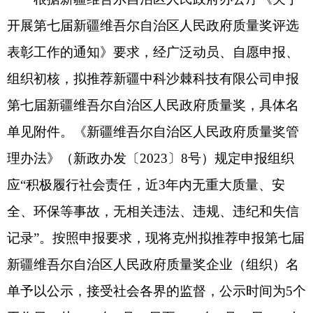
单见附件。《新疆维吾尔自治区人民政府质量奖管
理办法》（新政办发〔2023〕8号）规定申报组织
应“积极履行社会责任，近3年内无重大质量、安
全、环保等事故，无相关违法、违规、违纪和失信
记录”。按照申报要求，现将克州拟推荐申报第七届
新疆维吾尔自治区人民政府质量奖企业（组织）名
单予以公示，接受社会各界的监督，公示时间为5个
工作日（从2025年6月16日至2025年6月20日）。如
对拟推荐申报企业（组织）有异议，请在公示期间
通过来信、来电、来访等方式向克州市场监督管理
局反映。反映问题必须客观真实、具体详细，应加
盖公章或署名并有可联系的方式，以便进一步核
实。
联系人：於长风电话：0908-4227321、0908-