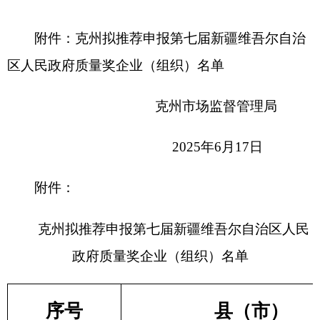
序号
县（市）
1
阿合奇县
分享:
打印本页
关闭窗口