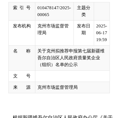
发布机构
克州市场监督管
发布日
2025-
理局
期
06-17
19:59
名 称
关于克州拟推荐申报第七届新疆维
吾尔自治区人民政府质量奖企业
（组织）名单的公示
文 号
来 源
克州市场监督管理局
根据新疆维吾尔自治区人民政府办公厅《关于
开展第七届新疆维吾尔自治区人民政府质量奖评选
表彰工作的通知》要求，经广泛动员、自愿申报、
组织初核，拟推荐新疆中科沙棘科技有限公司申报
第七届新疆维吾尔自治区人民政府质量奖，具体名