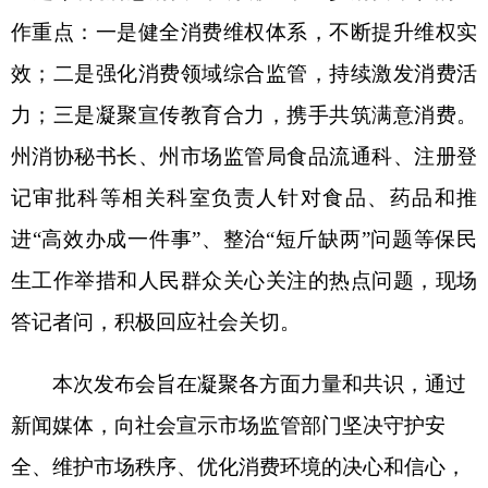
答记者问
，积极
回应社会关切。
本次发布会旨在凝聚各方面力量
和
共识，通过
新闻媒体，向
社会宣示市场监管部门坚决守护安
全、维护市场秩序、优化消费环境的决心和信心
，
以更高标准、更实举措推动消费环境持续优化，
更
好服务
克州经济高质量发展。
分享:
打印本页
关闭窗口
各县（市）网站
媒体
地州市政府
区政府部门