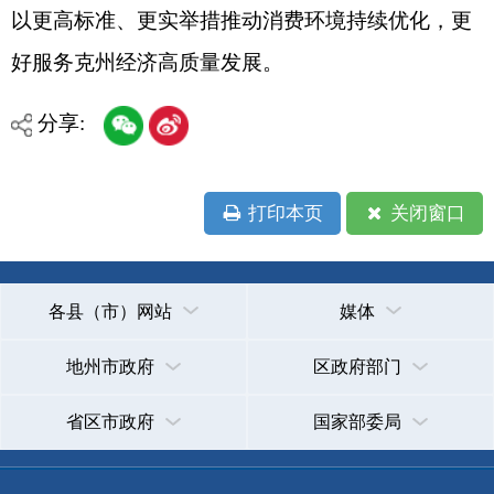
省区市政府
国家部委局
主办：克孜勒苏柯尔克孜自治州人民政府办公室
承办：克孜勒苏柯尔克孜自治州政务公开信息中心
新公网安备65300102000007号
新ICP备2022000247号
政府网站标识码：6530000002
法律声明
关于我们