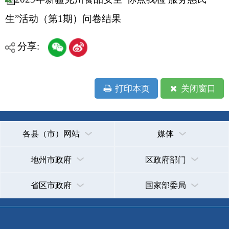
各县（市）网站
媒体
地州市政府
区政府部门
省区市政府
国家部委局
主办：克孜勒苏柯尔克孜自治州人民政府办公室
承办：克孜勒苏柯尔克孜自治州政务公开信息中心
新公网安备65300102000007号
新ICP备2022000247号
政府网站标识码：6530000002
法律声明
关于我们