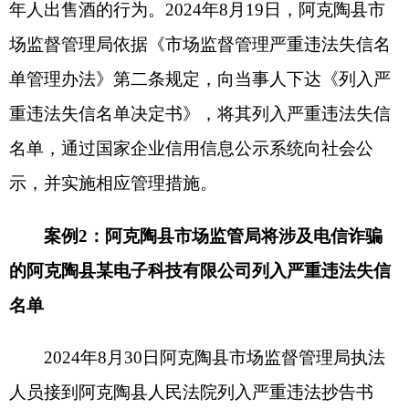
的
阿克陶县某电子科技有限公司
列入严重违法失信
名单
2024年8月30日阿克陶县市场监督管理局执法
人员接到阿克陶县人民法院列入严重违法抄告书
（20240830001），阿克陶县某电子科技有限公司
自2022年6月14日至9月21日期间，利用其对公账户
频繁的开展资金交易，交易量达1096次共计5167.21
万元，进出账交易对手账户517个，资金即进即
出、交易对手分散，调查核实该公司为空壳公司，
在注册地无实际经营活动。涉及7起电信诈骗案件，
性质恶劣，社会危害较大，人民法院依法进行了判
决。
2024年8月30日，阿克陶县市场监督管理局依
据《市场监督管理严重违法失信名单管理办法》第