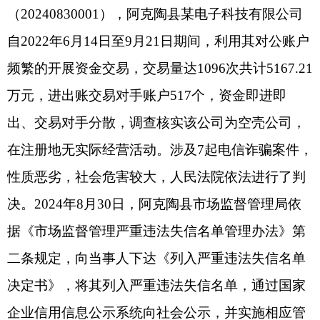
二条规定，向当事人下达《列入严重违法失信名单
决定书》，将其列入严重违法失信名单，通过国家
企业信用信息公示系统向社会公示，并实施相应管
理措施。
案例
3：
阿克陶县
市场监管局将
涉及电信诈骗
的阿克陶县
某
宏电子科技有限公司列入严重违法失
信名单
2024年8月30日阿克陶县市场监督管理局执法
人员接到阿克陶县人民法院列入严重违法抄告书
（20240830002），阿克陶县某宏电子科技有限公
司自2022年6月15日至7月12日期间，利用其对公账
户频繁的开展资金交易，交易量达7400次共计5938
万元，进出账交易对手账户410个，资金即进即
出、交易对手分散，调查核实该公司为空壳公司，