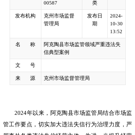
13:52
名 称
阿克陶县市场监管领域严重违法失
信典型案例
文 号
来 源
克州市场监督管理局
2024年以来，阿克陶县市场监管局结合市场监
管工作要点，切实加大违法失信行为治理力度，严
厉查处各类违法失信经营主体。为进一步提升经营
主体守法诚信经营意识，让广大经营者存戒惧、知
敬畏、守规矩，阿克陶县市场监管局现予以公布3起
严重违法失信典型案例。
案例
1：
阿克陶县
市场监管局将
向未成年人销