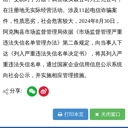
地州市政府
区政府部门
省区市政府
国家部委局
主办：克孜勒苏柯尔克孜自治州人民政府办公室
承办：克孜勒苏柯尔克孜自治州政务公开信息中心
新公网安备65300102000007号
新ICP备2022000247号
政府网站标识码：6530000002
法律声明
关于我们