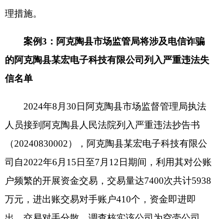
在注册地无实际经营活动。涉及11起电信诈骗案
件，性质恶劣，社会危害较大，
2024年8月30日，
阿克陶县市场监督管理局依据《市场监督管理严重
违法失信名单管理办法》第二条规定，向当事人下
达《列入严重违法失信名单决定书》，将其列入严
重违法失信名单，通过国家企业信用信息公示系统
向社会公示，并实施相应管理措施。
分享:
打印本页
关闭窗口
各县（市）网站
媒体