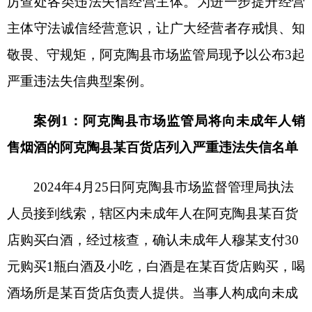
售烟酒
的
阿克陶县某百货店
列入严重违法失信名单
2024年4月25日阿克陶县市场监督管理局执法
人员接到线索，辖区内未成年人在阿克陶县某百货
店购买白酒，经过核查，确认未成年人穆某支付30
元购买1瓶白酒及小吃，
白酒是在某百货店购买，喝
酒场所是某百货店负责人提供。当事人构成向未成
年人出售酒的行为。
2024年8月19日，阿克陶县市
场监督管理局依据《市场监督管理严重违法失信名
单管理办法》第二条规定，向当事人下达《列入严
重违法失信名单决定书》，将其列入严重违法失信
名单，通过国家企业信用信息公示系统向社会公
示，并实施相应管理措施。
案例
2：阿克陶县
市场监管局将
涉及电信诈骗