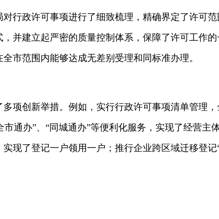
记一户领用一户；推行企业跨区域迁移登记“一次办”，将多个环
理局还不断强化监管力度，确保市场秩序的稳定和公平。通过推
“双随机、一公开”监管模式，扩大联查覆盖面，从根本上解决了
分类监管；推动落实包容审慎监管“四张清单”制度，努力实现教