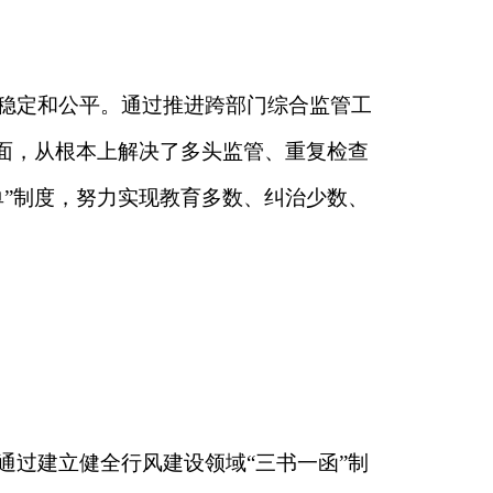
设领域
“三书一函”制
设置“行风观测
举措，为经营主体和
本页
关闭窗口
政府
国家部委局