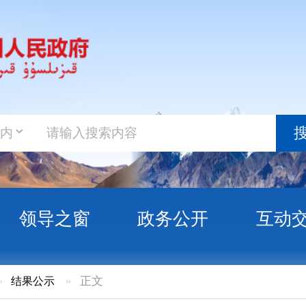
政务新
搜索
之窗
政务公开
互动交流
政务服
»
正文
督管理局加强行风建设优化审批服务