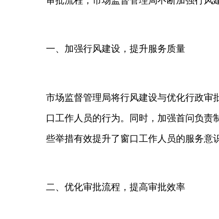
市场监督管理局将行风建设与优化行政审批服务紧密
口工作人员的行为。同时，加强首问负责制、一次性
些举措有效提升了窗口工作人员的服务意识和服务水
二、优化审批流程，提高审批效率
为了进一步优化审批流程，市场监督管理局对行政许
行政许可的申请材料、审批流程和文书格式，并建立
受理、同标准办理等制度，确保同一事项在全市范围
在具体操作层面，市场监督管理局还推出了多项创新
查标准；推行
“跨省通办”、“省内通办”、“全市通办