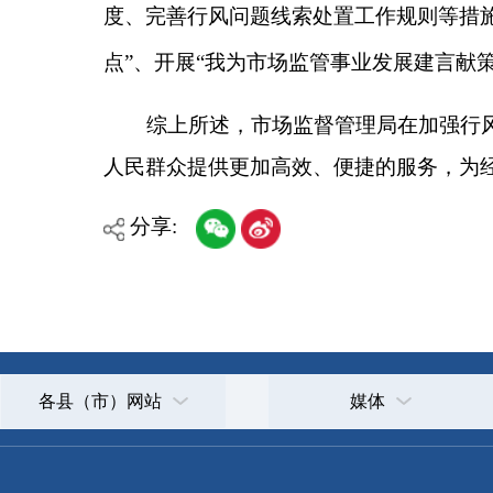
主办：克孜勒苏柯尔克孜自治州人民政府办公室
承办：克孜勒苏柯尔克孜自治州政务公开信息中心
新公网安备65300102000007号
新ICP备2022000247号
政府网站标识码：6530000002
法律声明
关于我们