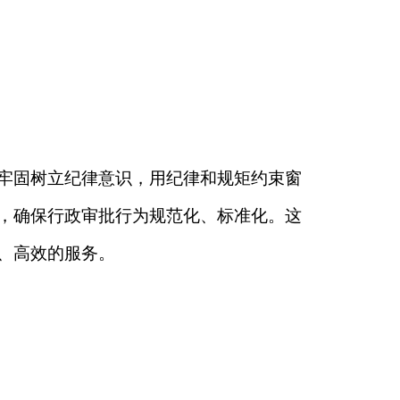
用纪律和规矩约束窗
规范化、标准化。这
时，统一规范了各类
外，还推行了无差别
经营主体登记注册审
上办、就近办”；大力