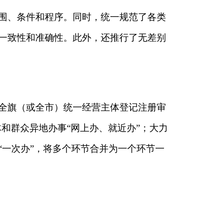
节合并为一个环节一
进跨部门综合监管工
多头监管、重复检查
育多数、纠治少数、