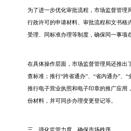
推行电子营业执照和电子印章的推广应用，实现了登
份材料，并可同步办理变更登记等。
三、强化监管力度，确保市场秩序
在加强行风建设和优化审批服务的同时，市场监督管
作，实现监管资源配置更加精准、高效、集约；实施
问题；制定联查计划，确定抽查比例频次，实施梯次
惩处极少数。
四、注重实效，持续提升服务效能