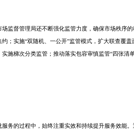
程中，始终注重实效和持续提升服务效能。通过建立健全行风建
动了问题整改落实和提升了行风问题排查整治质效。同时，还通过
方式，积极收集群众意见建议并不断优化服务举措。
审批服务方面取得了显著成效。未来将继续深化并拓展这些创新
展注入新的活力。
打印
地州市政府
区政府部门
省区市