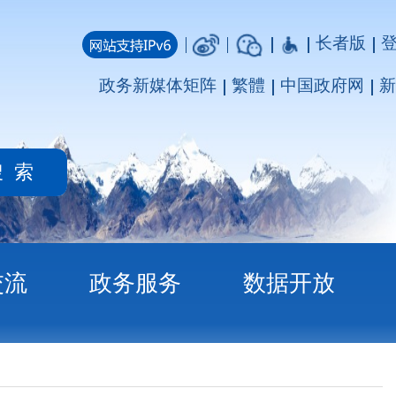
长者版
登录
注册
媒体矩阵
繁體
中国政府网
新疆政府网
务
数据开放