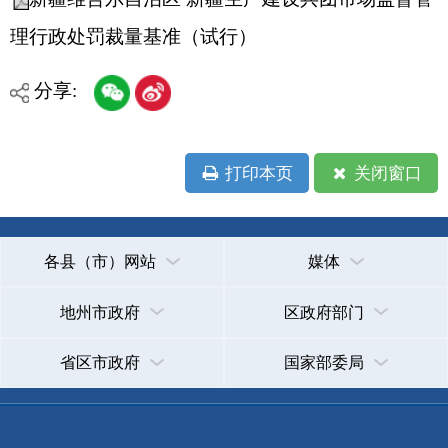
各县（市）网站
媒体
地州市政府
区政府部门
省区市政府
国家部委局
主办：克孜勒苏柯尔克孜自治州人民政府办公室
承办：克孜勒苏柯尔克孜自治州政务公开信息中心
新公网安备65300102000007号
新ICP备2022000247号
政府网站标识码：6530000002
法律声明
关于我们