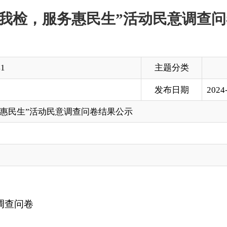
主题分类
发布日期
2024-02-01 21:25
动民意调查问卷结果公示
打印
地州市政府
区政府部门
省区市