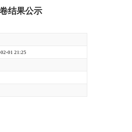
本页
关闭窗口
政府
国家部委局