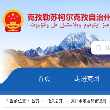
首页
走进克州
领导
当前位置：
首页
»
信息公开
»
克州市场监督管理局
»
结果公示
克州 “你点我检