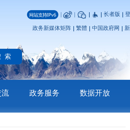
长者版
登录
注册
媒体矩阵
繁體
中国政府网
新疆政府网
务
数据开放