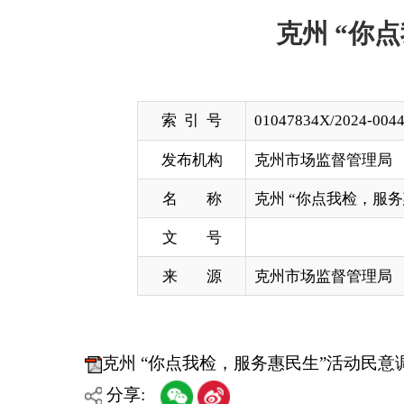
索 引 号
01047834X/2024-00441
发布机构
克州市场监督管理局
名 称
克州 “你点我检，服务惠民生”活
文 号
来 源
克州市场监督管理局
克州 “你点我检，服务惠民生”活动民意调查问卷
分享:
各县（市）网站
媒体