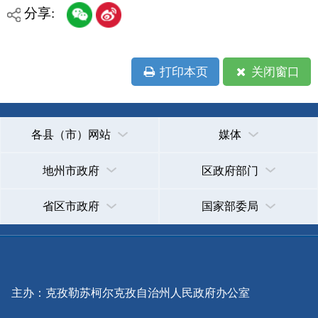
各县（市）网站
媒体
地州市政府
区政府部门
省区市政府
国家部委局
主办：克孜勒苏柯尔克孜自治州人民政府办公室
承办：克孜勒苏柯尔克孜自治州政务公开信息中心
新公网安备65300102000007号
新ICP备2022000247号
政府网站标识码：6530000002
法律声明
关于我们