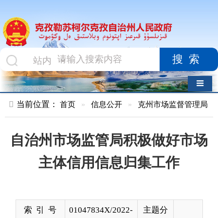
搜索
导航切换
当前位置：
首页
»
信息公开
»
克州市场监督管理局
»
结果公示
自治州市场监管局积极做好市场
主体信用信息归集工作
索 引 号
01047834X/2022-
主题分
02401
类
发布机构
克州市场监督管
发布日
2022-
理局
期
08-09