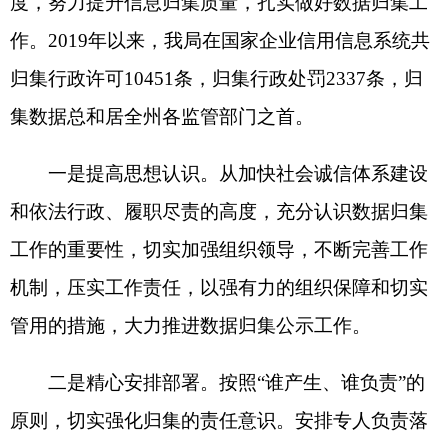
和依法行政、履职尽责的高度，充分认识数据归集
工作的重要性，切实加强组织领导，不断完善工作
机制，压实工作责任，以强有力的组织保障和切实
管用的措施，大力推进数据归集公示工作。
二是精心安排部署。按照
“
谁产生、谁负责
”
的
原则，切实强化归集的责任意识。安排专人负责落
实，针对归集工作中的重点难点问题，及时向有关
部门请示报告协调解决，对上传过程中遇到的技术
问题，及时与技术人员沟通解决，确保信息及时、
准确归集。
三是发挥牵头作用。主动发挥联席会议办公室
的作用，通过
不断加强宣传培训，强化
各部门对本
系统产生的数据进行全面梳理，及时进行查漏补