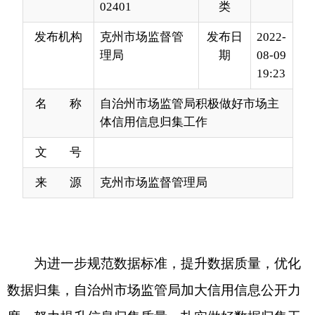
19:23
名 称
自治州市场监管局积极做好市场主
体信用信息归集工作
文 号
来 源
克州市场监督管理局
为进一步规范数据标准，提升数据质量，优化
数据归集，自治州市场监管局加大信用信息公开力
度，努力提升信息归集质量，扎实做好数据归集工
作。
2019
年以来，我局在国家企业信用信息系统共
归集行政许可
10451
条，归集行政处罚
2337
条，归
集数据总和居
全州各
监管部门之首。
一是提高思想认识。从加快社会诚信体系建设