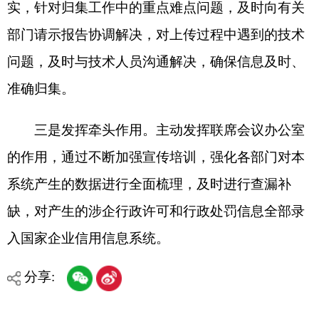
缺，对产生的涉企行政许可和行政处罚信息全部录
入国家企业信用信息系统。
分享:
打印本页
关闭窗口
各县（市）网站
媒体
地州市政府
区政府部门
省区市政府
国家部委局
主办：克孜勒苏柯尔克孜自治州人民政府办公室