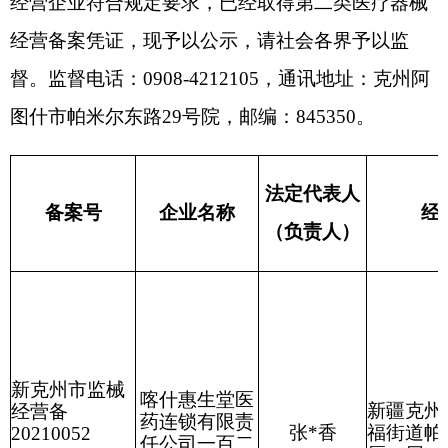
法定代表人
备案号
企业名称
经营场所
（负责人）
新克州市监械
喀什惠生堂医
新疆克州阿图什市
经营备
药连锁有限责
张*香
福街道帕米尔外贸
2021005
2
任公司一百二
厦一层2号
十五店