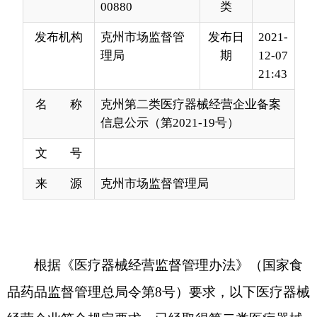
21:43
名 称
克州第二类医疗器械经营企业备案
信息公示（第2021-19号）
文 号
来 源
克州市场监督管理局
根据《医疗器械经营监督管理办法》（国家食
品药品监督管理总局令第
8号）要求，以下医疗器械
经营企业符合规定要求，已经取得第二类医疗器械
经营备案凭证，现予以公示，请社会各界予以监
督。监督电话：0908-42
12105
，通讯地址：克州阿
图什市
帕米尔
东路
29
号院，
邮编：
845350。