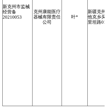
克州
市场
监督管理局
20
21
年
12
月
6
日
分享:
打印本页
关闭窗口
各县（市）网站
媒体
地州市政府
区政府部门