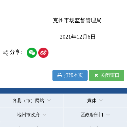
省区市政府
国家部委局
主办：克孜勒苏柯尔克孜自治州人民政府办公室
承办：克孜勒苏柯尔克孜自治州政务公开信息中心
新公网安备65300102000007号
新ICP备2022000247号
政府网站标识码：6530000002
法律声明
关于我们