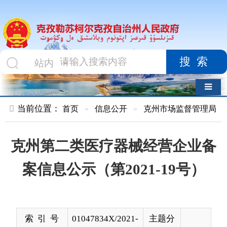
搜索
导航切换
当前位置：
首页
»
信息公开
»
克州市场监督管理局
»
结果公示
克州第二类医疗器械经营企业备
案信息公示（第2021-19号）
索 引 号
01047834X/2021-
主题分
00880
类
发布机构
克州市场监督管
发布日
2021-
理局
期
12-07